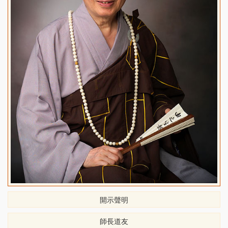
開示聲明
師長道友