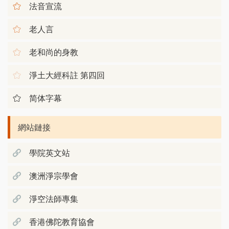
法音宣流
老人言
老和尚的身教
淨土大經科註 第四回
简体字幕
網站鏈接
學院英文站
澳洲淨宗學會
淨空法師專集
香港佛陀教育協會