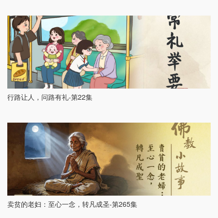
行路让人，问路有礼-第22集
卖贫的老妇：至心一念，转凡成圣-第265集