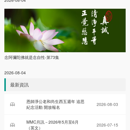
2026-08-04
念阿彌陀佛就是念自性-第73集
2026-08-04
最新資訊
恩師淨公老和尚生西五週年 追思
2026-08-03
紀念活動 開放報名
MMC月訊－2026年5月至6月
2026-07-15
（英文）