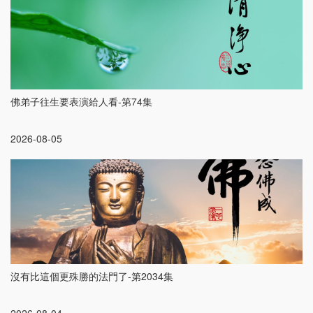
佛弟子往生要表演給人看-第74集
2026-08-05
沒有比這個更殊勝的法門了-第2034集