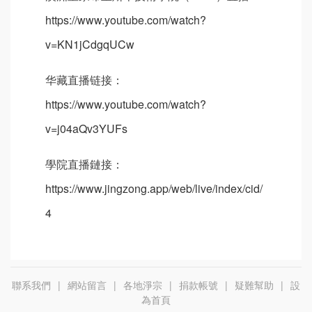
https://www.youtube.com/watch?
v=KN1jCdgqUCw
华藏直播链接：
https://www.youtube.com/watch?
v=j04aQv3YUFs
學院直播鏈接：
https://www.jingzong.app/web/live/index/cid/
4
聯系我們
|
網站留言
|
各地淨宗
|
捐款帳號
|
疑難幫助
|
設
為首頁