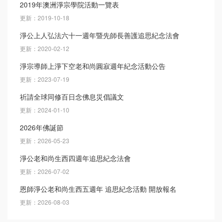
2019年澳洲淨宗學院活動一覽表
更新：2019-10-18
淨公上人弘法六十一週年暨先師長善護追思紀念法會
更新：2020-02-12
淨宗導師上淨下空老和尚圓寂週年紀念活動公告
更新：2023-07-19
祈請全球同修百日念佛息災倡議文
更新：2024-01-10
2026年佛誕節
更新：2026-05-23
淨公老和尚生西四週年追思紀念法會
更新：2026-07-02
恩師淨公老和尚生西五週年 追思紀念活動 開放報名
更新：2026-08-03