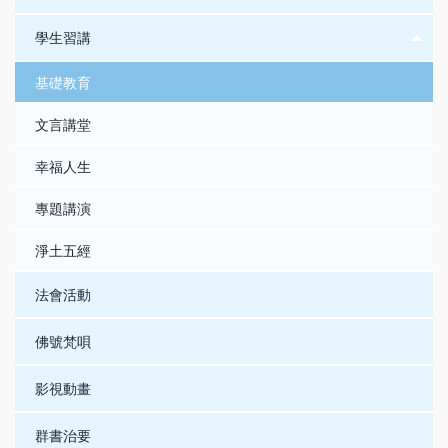
學生習講
基礎教育
文言講堂
幸福人生
專題講演
淨土五經
法會活動
佛號梵唄
影視動畫
群書治要