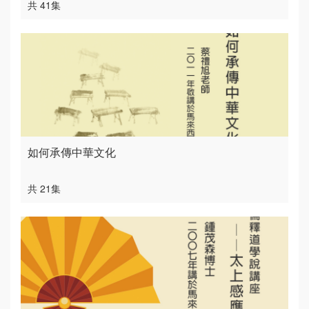
共 41集
如何承傳中華文化
共 21集