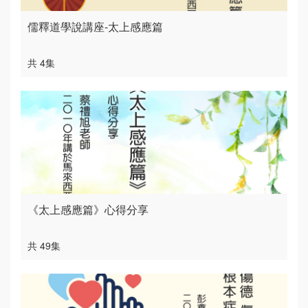
儒釋道學說講座-太上感應篇
共 4集
《太上感應篇》心得分享
共 49集