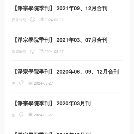
【淨宗學院季刊】 2021年09、12月合刊
淨宗學院
2024-03-27
【淨宗學院季刊】 2021年03、07月合刊
淨宗學院
2024-03-27
【淨宗學院季刊】 2020年06、09、12月合刊
無
2024-03-27
【淨宗學院季刊】 2020年03月刊
無
2024-03-27