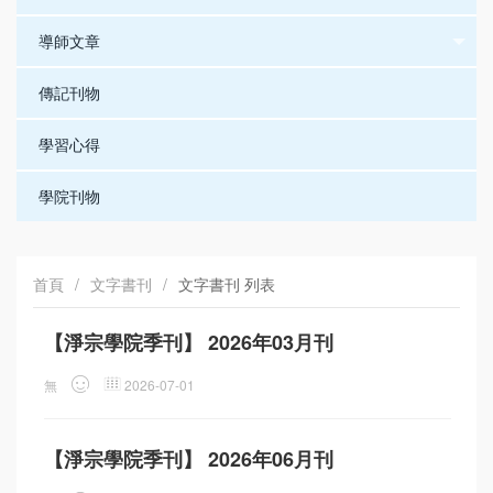
導師文章
傳記刊物
學習心得
學院刊物
首頁
/
文字書刊
/
文字書刊 列表
【淨宗學院季刊】 2026年03月刊
無
2026-07-01
【淨宗學院季刊】 2026年06月刊