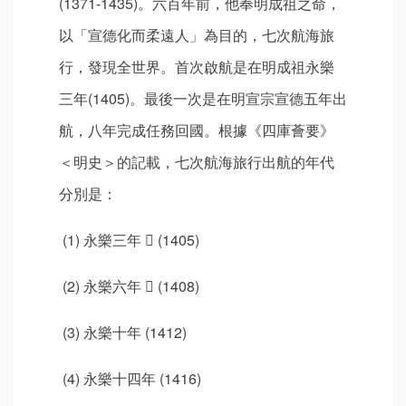
(1371-1435)。六百年前，他奉明成祖之命，
以「宣德化而柔遠人」為目的，七次航海旅
行，發現全世界。首次啟航是在明成祖永樂
三年(1405)。最後一次是在明宣宗宣德五年出
航，八年完成任務回國。根據《四庫薈要》
＜明史＞的記載，七次航海旅行出航的年代
分別是：
(1) 永樂三年  (1405)
(2) 永樂六年  (1408)
(3) 永樂十年 (1412)
(4) 永樂十四年 (1416)