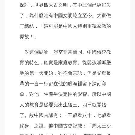
探討，世界四大古文明，其中三個已經消失
了，為什麼唯有中國文明屹立至今。大家做
了總結，「這可能是中國人特別重視家教的
原故！」
對這個結論，淨空非常贊同。中國傳統教
育的特色，確實是家庭教育。從嬰孩呱呱墜
地的第一天開始，雖不會言語，但是父母長
輩的一言一行都在他的腦海裡留下深刻印
象，對他一生產生決定性的影響。所以中國
人的教育是從嬰兒出生後三、四日就開始
了。故中國古諺有：「三歲看八十，七歲看
終身」之說。據中國古史記載：「周太王少