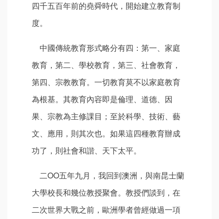
四千五百年前的堯舜時代，開始建立教育制
度。
中國傳統教育形式略分有四：第一、家庭
教育，第二、學校教育，第三、社會教育，
第四、宗教教育。一切教育莫不以家庭教育
為根基。其教育內容即是倫理、道德、因
果、宗教為主修課目；至於科學、技術、藝
文、應用，則其次也。如果這四種教育辦成
功了，則社會和諧、天下太平。
二ΟΟ五年九月，我回到澳洲，與南昆士蘭
大學校長和幾位教授聚會。教授們談到，在
二次世界大戰之前，歐洲學者曾經做過一項