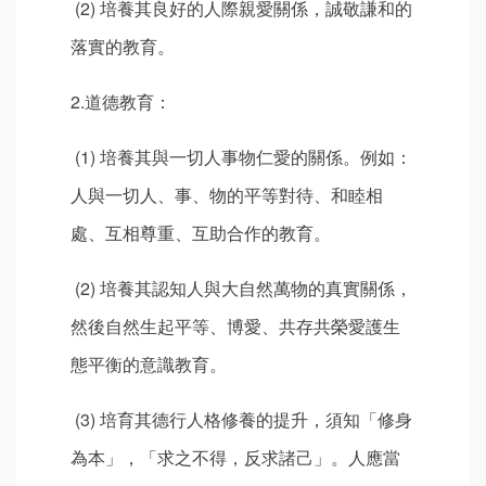
(2) 培養其良好的人際親愛關係，誠敬謙和的
落實的教育。
2.道德教育：
(1) 培養其與一切人事物仁愛的關係。例如：
人與一切人、事、物的平等對待、和睦相
處、互相尊重、互助合作的教育。
(2) 培養其認知人與大自然萬物的真實關係，
然後自然生起平等、博愛、共存共榮愛護生
態平衡的意識教育。
(3) 培育其德行人格修養的提升，須知「修身
為本」，「求之不得，反求諸己」。人應當