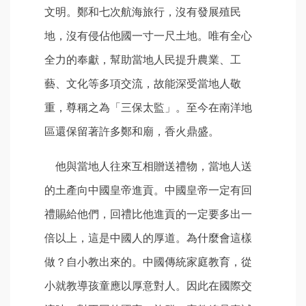
文明。鄭和七次航海旅行，沒有發展殖民
地，沒有侵佔他國一寸一尺土地。唯有全心
全力的奉獻，幫助當地人民提升農業、工
藝、文化等多項交流，故能深受當地人敬
重，尊稱之為「三保太監」。至今在南洋地
區還保留著許多鄭和廟，香火鼎盛。
他與當地人往來互相贈送禮物，當地人送
的土產向中國皇帝進貢。中國皇帝一定有回
禮賜給他們，回禮比他進貢的一定要多出一
倍以上，這是中國人的厚道。為什麼會這樣
做？自小教出來的。中國傳統家庭教育，從
小就教導孩童應以厚意對人。因此在國際交