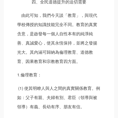
四、全民道德提升的迫切需要
由此可知，我們今天談「教育」，與現代
學校傳授的知識技能完全不同。教育的真實
含意，是啟發每一個人自性本有的純淨純
善、真誠愛心，使其永恆保持，並將之發揚
光大。其內涵可歸納為倫理教育、道德教
育、因果教育和宗教教育四方面。
1.倫理教育：
(1) 使其明瞭人與人之間的真實關係教育。例
如：父子有親、夫婦有別、君臣（領導與被
領導）有義、長幼有序、朋友有信。