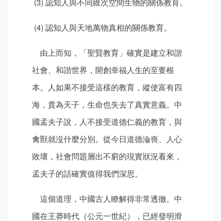
(3) 認知人與不同維次空間生物的關係教育。
(4) 認知人與天地萬物真相的關係教育。
由上而知，「聖賢教育」確實是建立和諧
社會、和諧世界，開創幸福人生的至要根
本。人如果不接受這樣的教育，縱使富有四
海，貴為天子，生命也失去了真實意義。中
國孟夫子說，人不接受道德仁義的教育，與
禽獸就沒什麼分別。從今日道德淪喪、人心
敗壞，社會問題層出不窮的現實狀況看來，
孟夫子的話確實值得我們深思。
這個道理，中國古人瞭解得非常透徹。中
國在王莽時代（公元一世紀），已經發明滑