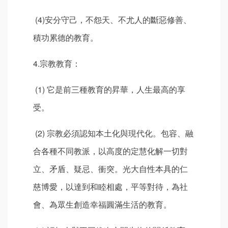
(4)安分守己，不怨天、不尤人的斷惡修善、
積功累德的教育。
4.宗教教育：
(1) 它是前三種教育的昇華，人生最高的享
受。
(2) 宗教必須認知本土化與現代化。包容、融
合各種不同教派，以高度的定慧化解一切對
立、矛盾、疑忌、衝突。光大自性本具的仁
慈博愛，以達到和睦相處，平等對待，為社
會、為眾生創造幸福圓滿生活的教育。