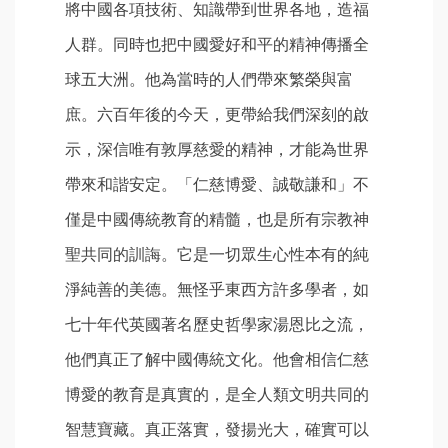
將中國各項技術、知識帶到世界各地，造福
人群。同時也把中國愛好和平的精神傳播全
球五大洲。他為當時的人們帶來繁榮與富
庶。六百年後的今天，更帶給我們深刻的啟
示，深信唯有敦厚慈愛的精神，才能為世界
帶來和諧安定。「仁慈博愛、誠敬謙和」不
僅是中國傳統教育的精髓，也是所有宗教神
聖共同的訓誨。它是一切眾生心性本有的純
淨純善的美德。無怪乎東西方許多學者，如
七十年代英國著名歷史哲學家湯恩比之流，
他們真正了解中國傳統文化。他會相信仁慈
博愛的教育是真實的，是全人類文明共同的
智慧寶藏。真正落實，發揚光大，確實可以