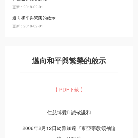
更新：2018-02-01
邁向和平與繁榮的啟示
更新：2018-02-01
邁向和平與繁榮的啟示
【 PDF下载 】
仁慈博愛 誠敬謙和
2006年2月12日於雅加達『東亞宗教領袖論