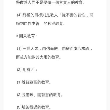
學做善人而不是要做一個富貴人的教育。
(4) 終極的目標則是教人「從不善的習性，回
歸到自性本善」的圓滿教育。
3.因果教育：
(1) 三世因果，由信而解，由解而虛心求證，
而後方能致其大用的教育。
(2) 用有四：
(1)脫貧致富的教育。
(2)脫愚昧、開智慧的教育。
(3)離苦得樂的教育。