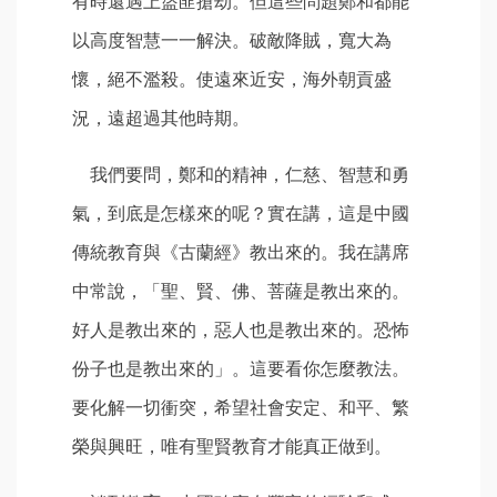
有時還遇上盜匪搶劫。但這些問題鄭和都能
以高度智慧一一解決。破敵降賊，寬大為
懷，絕不濫殺。使遠來近安，海外朝貢盛
況，遠超過其他時期。
我們要問，鄭和的精神，仁慈、智慧和勇
氣，到底是怎樣來的呢？實在講，這是中國
傳統教育與《古蘭經》教出來的。我在講席
中常說，「聖、賢、佛、菩薩是教出來的。
好人是教出來的，惡人也是教出來的。恐怖
份子也是教出來的」。這要看你怎麼教法。
要化解一切衝突，希望社會安定、和平、繁
榮與興旺，唯有聖賢教育才能真正做到。