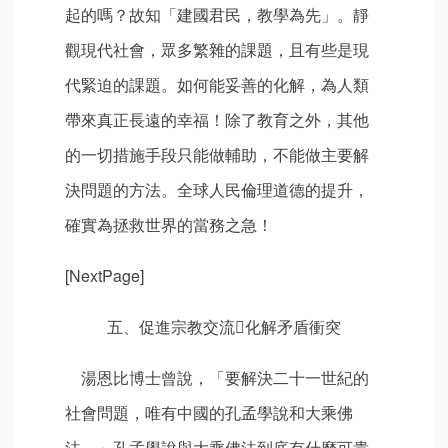
起的嗎？故知「建國君民，教學為先」。靜
觀現代社會，眾多繁雜的課題，且有些是現
代緊迫的課題。如何能妥善的化解，為人類
帶來真正長遠的幸福！除了教育之外，其他
的一切措施手段只能做輔助，不能做主要解
決問題的方法。全球人民倫理道德的提升，
確實為拯救世界的當務之急！
[NextPage]
五、促進宗教交流化解矛盾衝突
湯恩比博士曾說，「要解決二十一世紀的
社會問題，唯有中國的孔孟學說和大乘佛
法。」孔孟學說與大乘佛法到底有什麼可貴