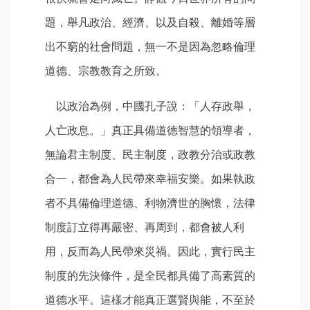
題，舉凡政治、經濟、以及自殺、離婚等層
出不窮的社會問題，無一不是因為忽略倫理
道德、宗教教育之所致。
以政治為例，中國孔子說：「人存政舉，
人亡政息。」真正具備道德智慧的領導者，
無論君主制度、民主制度，政教分治或政教
合一，都會為人民帶來幸福安樂。如果執政
者不具備倫理道德、利物濟世的胸懷，法律
制度訂立得再嚴密、再周到，都會被人利
用，反而為人民帶來災禍。因此，實行民主
制度的先決條件，是全民都具備了高素質的
道德水平。這樣才能真正選賢與能，不至於