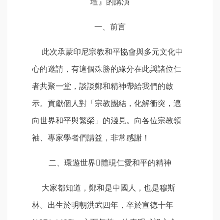
壇』的講演
一、前言
此次承蒙印尼宗教和平協會與多元文化中
心的邀請，有這個殊勝的緣分在此與諸位仁
者共聚一堂，談談鄭和精神帶給我們的啟
示。貢獻個人對「宗教團結，化解衝突，邁
向世界和平與繁榮」的淺見。向各位宗教領
袖、專家學者們請益，非常感謝！
二、環遊世界體現仁愛和平的精神
大家都知道，鄭和是中國人，也是穆斯
林。出生於明朝洪武四年，卒於宣德十年