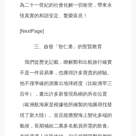
為二十一世紀的社會化解一切衝突，帶來永
恆真實的和諧安定、繁榮富庶！
[NextPage]
三、啟發「智仁勇」的聖賢教育
我們從歷史記載，瞭解鄭和出航旅行確實
不是一件容易事，也獲得許多寶貴的經驗。
他不僅準確的測量出地球經度（比歐洲早三
百年），畫出許多新發現島嶼的所在位置
（歐洲航海家是根據他所繪製的地圖尋找發
現了新大陸）。並且能應變海上變化多端的
氣候，長期補給二萬多名船員所需的飲食。