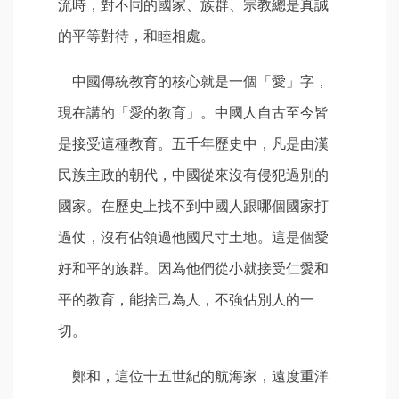
流時，對不同的國家、族群、宗教總是真誠
的平等對待，和睦相處。
中國傳統教育的核心就是一個「愛」字，
現在講的「愛的教育」。中國人自古至今皆
是接受這種教育。五千年歷史中，凡是由漢
民族主政的朝代，中國從來沒有侵犯過別的
國家。在歷史上找不到中國人跟哪個國家打
過仗，沒有佔領過他國尺寸土地。這是個愛
好和平的族群。因為他們從小就接受仁愛和
平的教育，能捨己為人，不強佔別人的一
切。
鄭和，這位十五世紀的航海家，遠度重洋