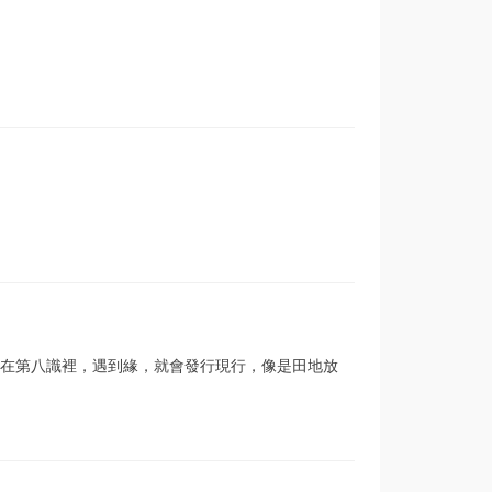
在第八識裡，遇到緣，就會發行現行，像是田地放