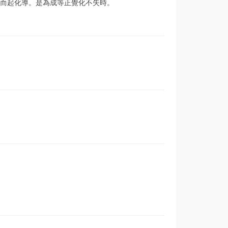
而起化導。是為成等正覺化不失時。