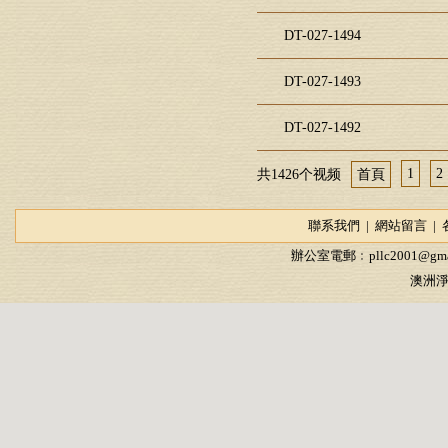
DT-027-1494
DT-027-1493
DT-027-1492
1
2
共1426个视频
首頁
聯系我們
|
網站留言
|
辦公室電郵﹕
pllc2001@gma
澳洲淨