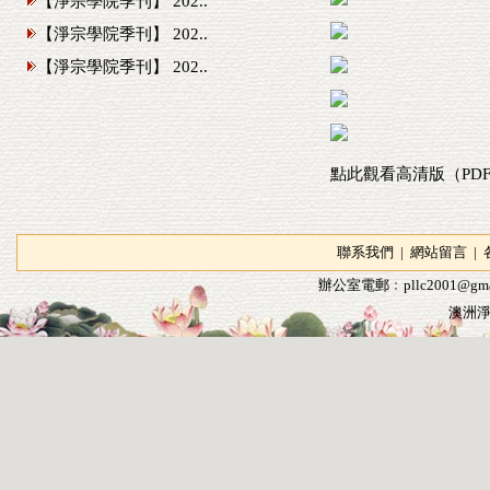
【淨宗學院季刊】 202..
【淨宗學院季刊】 202..
【淨宗學院季刊】 202..
點此觀看高清版（PD
聯系我們
|
網站留言
|
辦公室電郵﹕
pllc2001@gma
澳洲淨