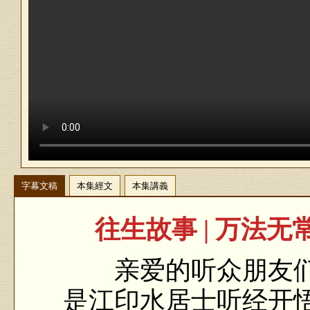
字幕文稿
本集經文
本集講義
往生故事 | 万法
亲爱的听众朋友们
是江印水居士听经开