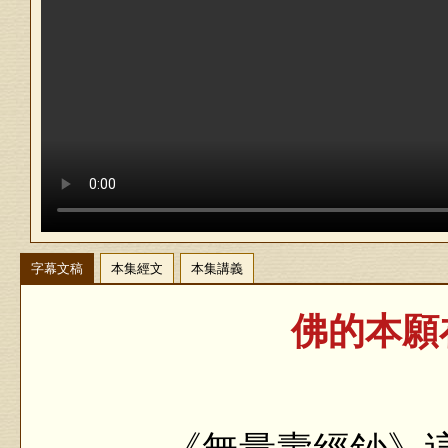
字幕文稿
本集經文
本集講義
佛的本願在