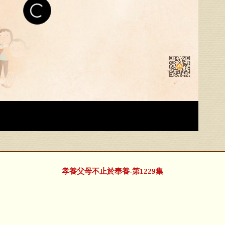
孝養父母不止於奉養-第1229集