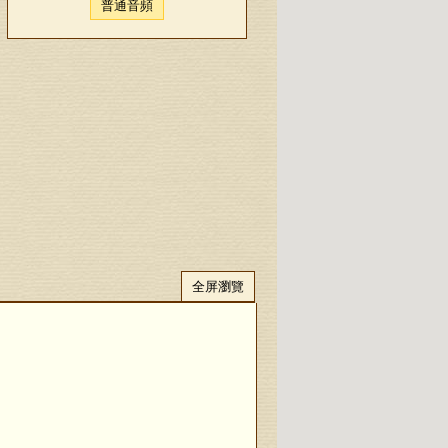
普通音頻
全屏瀏覽