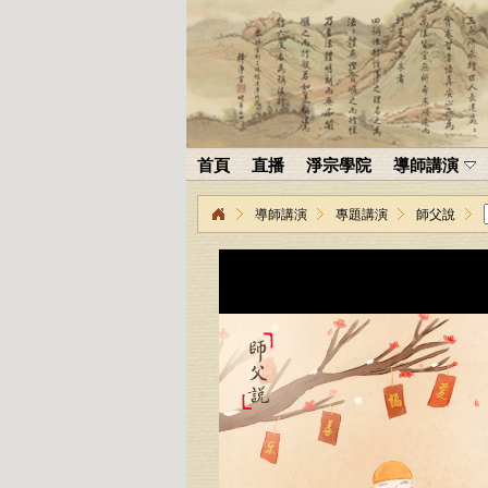
首頁
直播
淨宗學院
導師講演
導師講演
專題講演
師父說