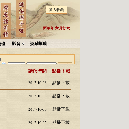
加入收藏
丙午年 六月廿六
海會
影音
疑難幫助
講演時間
點播下載
點播下載
2017-10-06
點播下載
2017-10-06
點播下載
2017-10-06
點播下載
2017-10-05