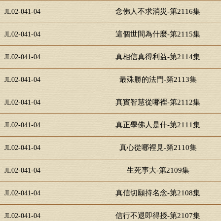
念佛人不求消災-第2116集
JL02-041-04
這個世間為什麼-第2115集
JL02-041-04
真相信真得利益-第2114集
JL02-041-04
最殊勝的法門-第2113集
JL02-041-04
真實智慧從哪裡-第2112集
JL02-041-04
真正學佛人是什-第2111集
JL02-041-04
真心從哪裡見-第2110集
JL02-041-04
生死事大-第2109集
JL02-041-04
真信切願持名念-第2108集
JL02-041-04
信行不退即得授-第2107集
JL02-041-04