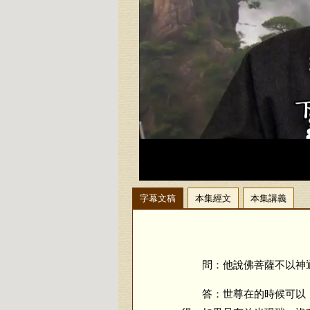
字幕文稿
本集經文
本集講義
問：他說佛菩薩不以神通
答：世尊在的時候可以，