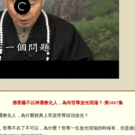
佛菩薩不以神通教化人，為何世尊放光現瑞？-第1067集
教化人，為什麼經典上常說世尊頭頂放光？
世尊不在了不可以，為什麼？世尊一生放光現瑞的時候有，但是後