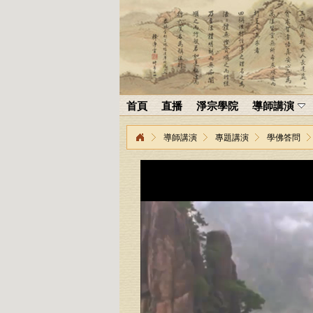
首頁
直播
淨宗學院
導師講演
導師講演
專題講演
學佛答問