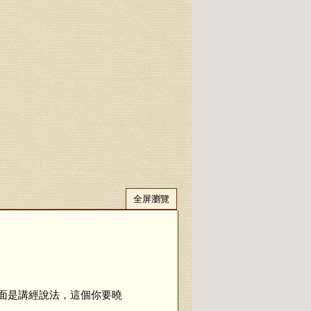
全屏瀏覽
面是講經說法，這個你要曉