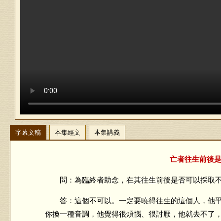
字幕文稿
本集經文
本集講義
亡者往生前後是
問：為臨終者助念，在其往生前後是否可以採取不
答：這個不可以。一定要曉得往生的這個人，他平
你換一種音調，他覺得很煩惱、很討厭，他就去不了