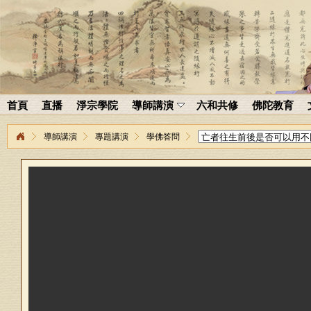
首頁
直播
淨宗學院
導師講演
六和共修
佛陀教育
導師講演
專題講演
學佛答問