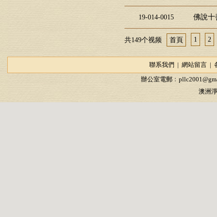
佛說十
19-014-0015
1
2
共149个视频
首頁
聯系我們
|
網站留言
|
辦公室電郵﹕
pllc2001@gma
澳洲淨